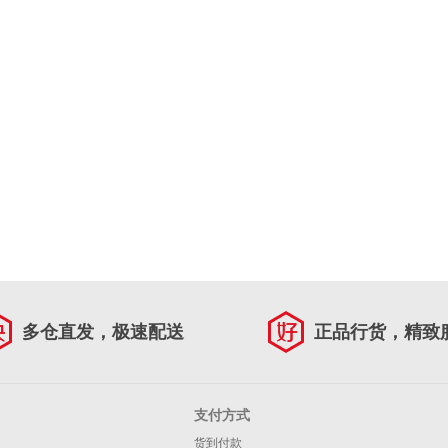
多仓直发，极速配送
正品行货，精致
支付方式
货到付款