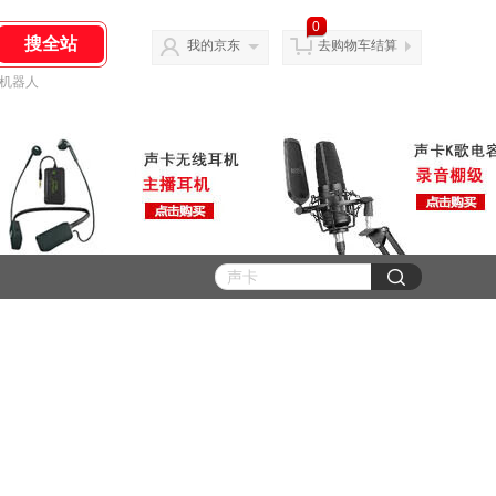
0
我的京东
去购物车结算
机器人