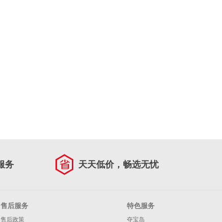
服务
天天低价，畅选无忧
售后服务
特色服务
售后政策
夺宝岛