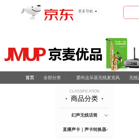
更多导航
服装城
食品
金融
首页
全部分类
爱尚达乐器无线麦克风
无线
CLASSIFICATION
商品分类
幻声无线话筒
直播声卡｜声卡转换器